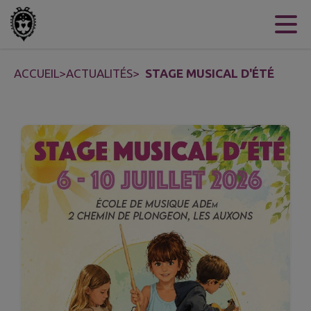
Contenu
Menu
Recherche
Pied de page
ACCUEIL
>
ACTUALITÉS
>
STAGE MUSICAL D'ÉTÉ