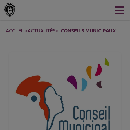
Contenu
Menu
Recherche
Pied de page
ACCUEIL
>
ACTUALITÉS
>
CONSEILS MUNICIPAUX