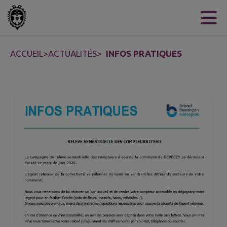
Contenu
Menu
Recherche
Pied de page
ACCUEIL
>
ACTUALITÉS
>
INFOS PRATIQUES