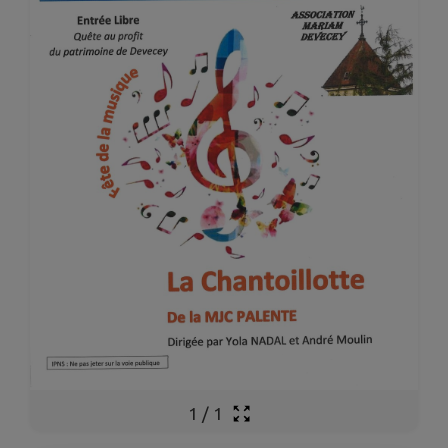
1
/
1