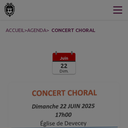
Contenu
Menu
Recherche
Pied de page
ACCUEIL
>
AGENDA
>
CONCERT CHORAL
Juin
22
Dim.