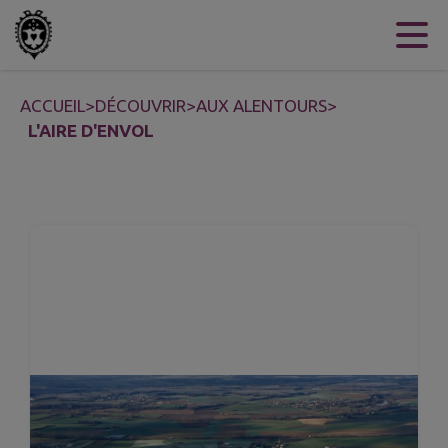
Contenu
Menu
Recherche
Pied de page
ACCUEIL
>
DÉCOUVRIR
>
AUX ALENTOURS
>
L'AIRE D'ENVOL