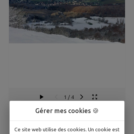
1
/
4
Gérer mes cookies 🍪
L'aire d'envol
Ce site web utilise des cookies. Un cookie est