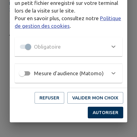
un petit fichier enregistré sur votre terminal
LIEU
25870 Vieilley
lors de la visite sur le site.
Pour en savoir plus, consultez notre
Politique
de gestion des cookies
.
Aire d'envol des parapentistes à Vieilley
Obligatoire
Mesure d'audience (Matomo)
REFUSER
VALIDER MON CHOIX
AUTORISER