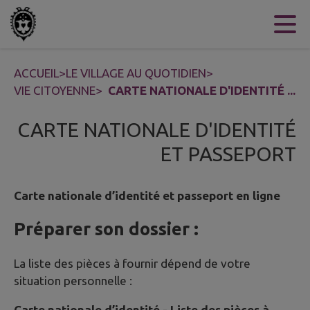
Contenu
Menu
Recherche
Pied de page
ACCUEIL
>
LE VILLAGE AU QUOTIDIEN
>
VIE CITOYENNE
>
CARTE NATIONALE D'IDENTITÉ ...
CARTE NATIONALE D'IDENTITÉ
ET PASSEPORT
Carte nationale d’identité et passeport en ligne
Préparer son dossier :
La liste des pièces à fournir dépend de votre
situation personnelle :
Carte nationale d’identité - Liste des pièces à