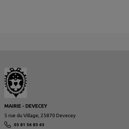
MAIRIE - DEVECEY
5 rue du Village, 25870 Devecey
03 81 56 83 63