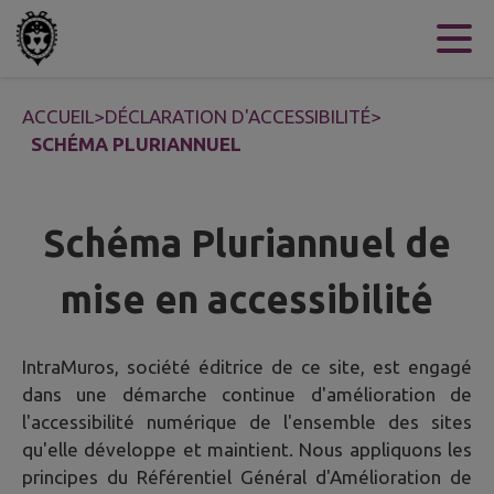
Contenu
Menu
Recherche
Pied de page
ACCUEIL
>
DÉCLARATION D'ACCESSIBILITÉ
>
SCHÉMA PLURIANNUEL
Schéma Pluriannuel de
mise en accessibilité
IntraMuros, société éditrice de ce site, est engagé
dans une démarche continue d'amélioration de
l'accessibilité numérique de l'ensemble des sites
qu'elle développe et maintient. Nous appliquons les
principes du Référentiel Général d'Amélioration de