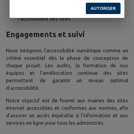
Intégration des retours d'expérience des
AUTORISER
utilisateurs pour améliorer l'ergonomie et
l'accessibilité des sites.
Engagements et suivi
Nous intégrons l'accessibilité numérique comme un
critère essentiel dès la phase de conception de
chaque projet. Les audits, la formation de nos
équipes et l'amélioration continue des sites
permettent de garantir un niveau optimal
d'accessibilité.
Notre objectif est de fournir aux mairies des sites
internet accessibles et conformes aux normes, afin
d'assurer un accès équitable à l'information et aux
services en ligne pour tous les administrés.